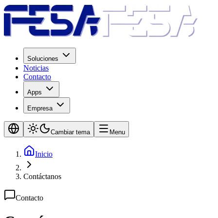
Soluciones
Noticias
Contacto
Apps
Empresa
Cambiar tema
Menu
Inicio
Contáctanos
Contacto